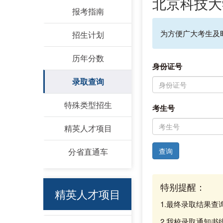
北京科技大
报考指南
为方便广大考生及
招生计划
历年分数
身份证号
录取查询
特殊类型招生
考生号
精英人才项目
分省直通车
特别提醒：
精英人才项目
1.最终录取结果
2.我校录取通知