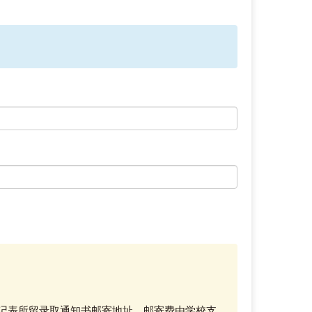
登记表所留录取通知书邮寄地址，邮寄费由学校支