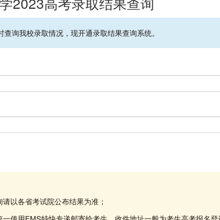
学2023高考录取结果查询
时查询我校录取情况，现开通录取结果查询系统。
查询请以各省考试院公布结果为准；
书统一使用EMS特快专递邮寄给考生，收件地址一般为考生高考报名