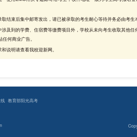
于录取结束后集中邮寄发出，请已被录取的考生耐心等待并务必由考生
知中涉及到的学费、住宿费等缴费项目外，学校从未向考生收取其他任
贴任何商业广告。
要求和说明请查看我校迎新网。
在线
教育部阳光高考
n
Copy