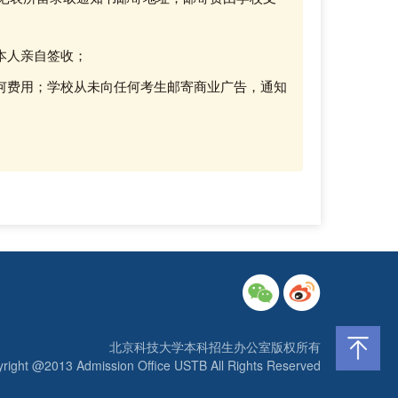
本人亲自签收；
何费用；学校从未向任何考生邮寄商业广告，通知
北京科技大学本科招生办公室版权所有
right @2013 Admission Office USTB All Rights Reserved